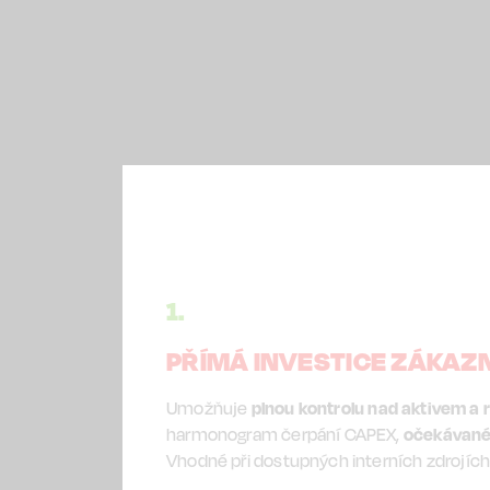
1.
PŘÍMÁ INVESTICE ZÁKAZ
Umožňuje
plnou kontrolu nad aktivem a 
harmonogram čerpání CAPEX,
očekávané 
Vhodné při dostupných interních zdrojích