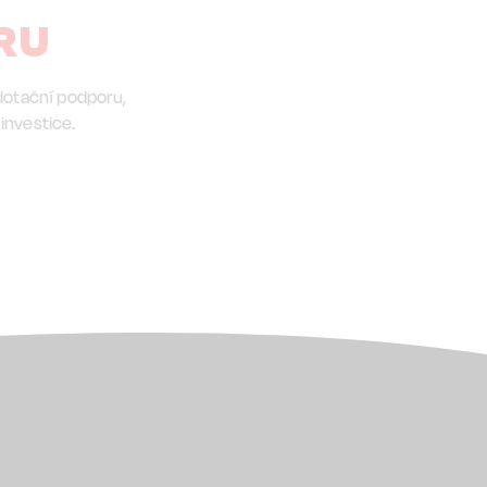
RU
dotační podporu,
investice.