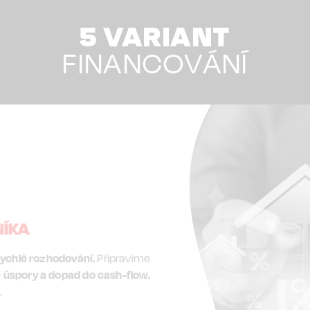
5 VARIANT
FINANCOVÁNÍ
NÍKA
rychlé rozhodování.
Připravíme
úspory a dopad do cash-flow.
.