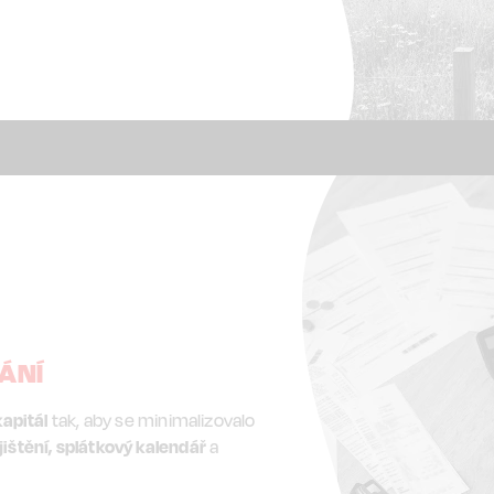
ÁNÍ
kapitál
tak, aby se minimalizovalo
štění, splátkový kalendář
a