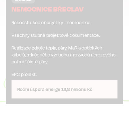
REFERENCE
NEMOCNICE BŘECLAV
Rekonstrukce energetiky - nemocnice
Všechny stupně projektové dokumentace.
Realizace zdroje tepla, páry, MaR a optických
kabelů, stlačeného vzduchu a rozvodů nerezového
potrubí čisté páry.
EPC projekt:
Roční úspora energií 12,8 milionu Kč