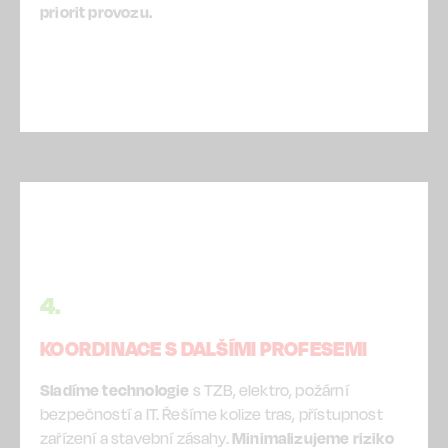
priorit provozu.
4.
KOORDINACE S DALŠÍMI PROFESEMI
Sladíme technologie
s TZB, elektro, požární
bezpečností a IT. Řešíme kolize tras, přístupnost
zařízení a stavební zásahy.
Minimalizujeme riziko