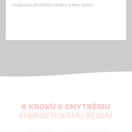
realizace proběhla hladce a bez sporů.
6 KROKŮ K CHYTRÉMU
ENERGETICKÉMU ŘEŠENÍ