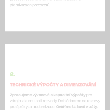
předávacích protokolů.
2.
TECHNICKÉ VÝPOČTY A DIMENZOVÁNÍ
Zpracujeme výkonové a kapacitní výpočty
pro
zdroje, akumulaci i rozvody. Dohlédneme na rezervy
pro špičky a modernizace.
Ověříme tlakové ztráty,