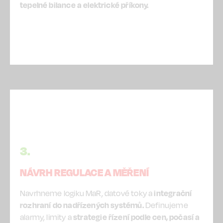
tepelné bilance a elektrické příkony.
3.
NÁVRH REGULACE A MĚŘENÍ
Navrhneme logiku MaR, datové toky a
integrační
rozhraní do nadřízených systémů.
Definujeme
alarmy, limity a
strategie řízení podle cen, počasí a