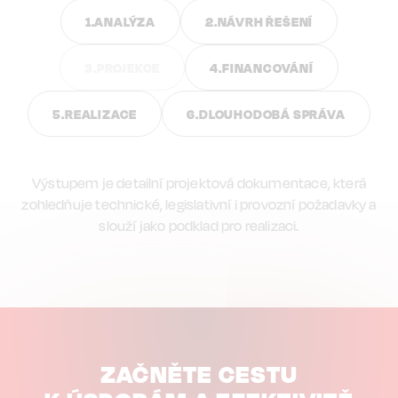
ANALÝZA
NÁVRH ŘEŠENÍ
PROJEKCE
FINANCOVÁNÍ
REALIZACE
DLOUHODOBÁ SPRÁVA
Výstupem je detailní projektová dokumentace, která
zohledňuje technické, legislativní i provozní požadavky a
slouží jako podklad pro realizaci.
ZAČNĚTE CESTU