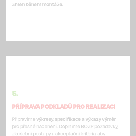
změn během montáže.
5.
PŘÍPRAVA PODKLADŮ PRO REALIZACI
Připravíme
výkresy, specifikace a výkazy výměr
pro přesné nacenění. Doplníme BOZP požadavky,
zkušební postupy a akceptační kritéria, aby