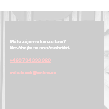
Máte zájem o konzultaci?
Neváhejte se na nás obrátit.
+420 734 393 920
mikulasek@enbra.cz