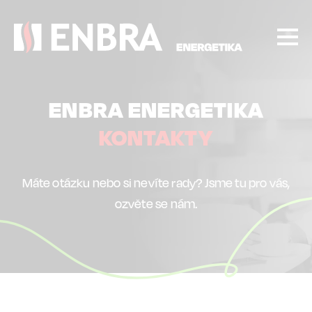
Přejít
k
hlavnímu
obsahu
ENBRA ENERGETIKA
KONTAKTY
Máte otázku nebo si nevíte rady? Jsme tu pro vás,
ozvěte se nám.